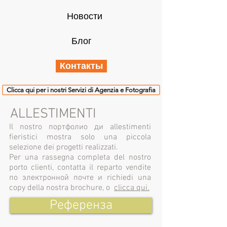
Новости
Блог
Контакты
Clicca qui per i nostri Servizi di Agenzia e Fotografia
ALLESTIMENTI
Il nostro
портфолио ди allestimenti
fieristici mostra solo una piccola
selezione dei progetti realizzati.
Per una rassegna completa del nostro
porto clienti, contatta il reparto vendite
по электронной почте и richiedi una
copy della nostra brochure,
o
clicca qui.
Референза