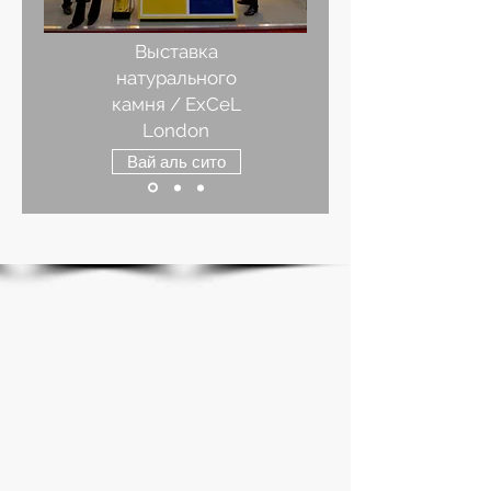
Выставка
натурального
камня / ExCeL
London
Вай аль сито