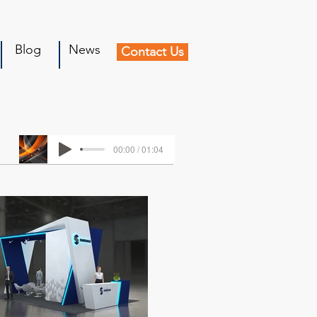
Blog
News
Contact Us
00:00 / 01:04