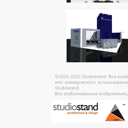
©2006-2022 Studiostand: Все изоб
или коммерческого использовани
Studiostand.
Все опубликованные изображения 