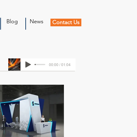
Blog
News
Contact Us
00:00 / 01:04